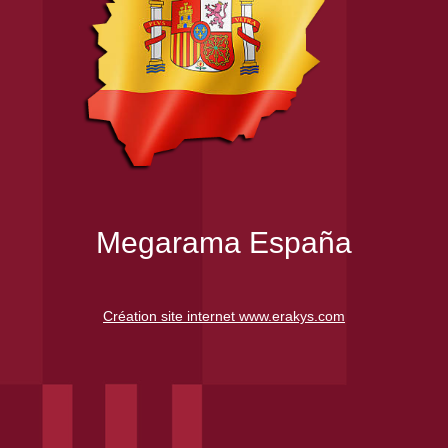
Megarama España
Création site internet www.erakys.com